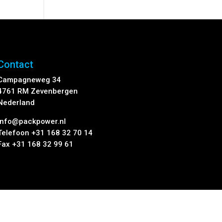
Contact
Campagneweg 34
4761 RM Zevenbergen
Nederland
info@packpower.nl
Telefoon +31 168 32 70 14
Fax +31 168 32 99 61