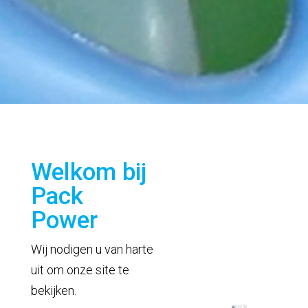
Welkom bij
Pack
Power
Wij nodigen u van harte
uit om onze site te
bekijken.